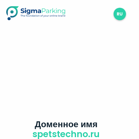
RU
Доменное имя
spetstechno.ru